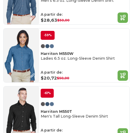
Men's 6.5 oz. Long-Sleeve Denim Shirt
A partir de:
$28,63
$50,00
-59%
Harriton M550W
Ladies 6.5 oz. Long-Sleeve Denim Shirt
A partir de:
$20,72
$50,00
-61%
Harriton M550T
Men's Tall Long-Sleeve Denim Shirt
A partir de: