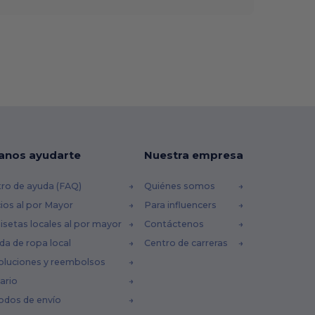
anos ayudarte
Nuestra empresa
ro de ayuda (FAQ)
Quiénes somos
ios al por Mayor
Para influencers
setas locales al por mayor
Contáctenos
da de ropa local
Centro de carreras
oluciones y reembolsos
ario
odos de envío