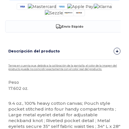
Envío Rápido
Descripción del producto
Tenga en cuenta que, debido a la calibración de la pantalla, el color de la imagen del
producto puede no coincidir exactamente con el color real del producto.
Peso
17.602 oz.
Alto stock
9.4 oz., 100% heavy cotton canvas; Pouch style
pocket stitched into four handy compartments ;
Large metal eyelet detail for adjustable
neckband knot ; Riveted pocket detail ; Metal
eyelets secure 35" self fabric waist ties ; 34" L x 28"