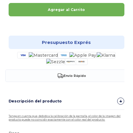
Agregar al Carrito
¡Personalízalo!
Presupuesto Exprés
Envío Rápido
Descripción del producto
Tenga en cuenta que, debido a la calibración de la pantalla, el color de la imagen del
producto puede no coincidir exactamente con el color real del producto.