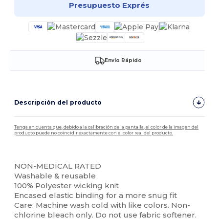
Presupuesto Exprés
Envío Rápido
Descripción del producto
Tenga en cuenta que, debido a la calibración de la pantalla, el color de la imagen del
producto puede no coincidir exactamente con el color real del producto.
Alto stock
NON-MEDICAL RATED
Washable & reusable
100% Polyester wicking knit
Encased elastic binding for a more snug fit
Care: Machine wash cold with like colors. Non-
chlorine bleach only. Do not use fabric softener.