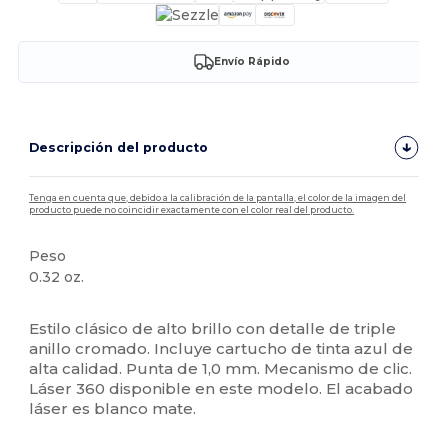
Envío Rápido
Descripción del producto
Tenga en cuenta que, debido a la calibración de la pantalla, el color de la imagen del
producto puede no coincidir exactamente con el color real del producto.
Peso
0.32 oz.
Alto stock
Estilo clásico de alto brillo con detalle de triple
anillo cromado. Incluye cartucho de tinta azul de
alta calidad. Punta de 1,0 mm. Mecanismo de clic.
Láser 360 disponible en este modelo. El acabado
láser es blanco mate.