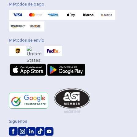
Métodos de pago
Métodos de envío
Síguenos