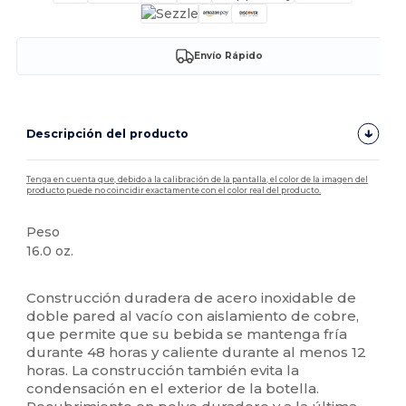
Envío Rápido
Descripción del producto
Tenga en cuenta que, debido a la calibración de la pantalla, el color de la imagen del
producto puede no coincidir exactamente con el color real del producto.
Peso
16.0 oz.
Alto stock
Construcción duradera de acero inoxidable de
doble pared al vacío con aislamiento de cobre,
que permite que su bebida se mantenga fría
durante 48 horas y caliente durante al menos 12
horas. La construcción también evita la
condensación en el exterior de la botella.