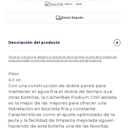
Envío Rápido
Descripción del producto
Tenga en cuenta que, debido a la calibración de la pantalla, el color de la imagen del
producto puede no coincidir exactamente con el color real del producto.
Peso
4.0 oz.
Con una construcción de doble pared para
mantener el agua fría el doble de tiempo que
otras botellas, la CamelBak Podium Chill aislada
es la mejor de las mejores para ofrecer una
hidratación en bicicleta fría y constante.
Características como el ajuste optimizado de la
jaula y la facilidad de limpieza mejorada siguen
haciendo de esta botella una de las favoritas