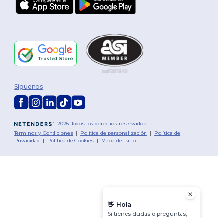
Síguenos
2026. Todos los derechos reservados
Términos y Condiciones
|
Política de personalización
|
Política de
Privacidad
|
Política de Cookies
|
Mapa del sitio
👋
Hola
Si tienes dudas o preguntas,