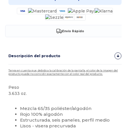
Envío Rápido
Descripción del producto
Tenga en cuenta que, debido a la calibración de la pantalla, el color de la imagen del
producto puede no coincidir exactamente con el color real del producto.
Peso
3.633 oz.
Alto stock
Personalizable
Mezcla 65/35 poliéster/algodón
Rojo 100% algodón
Estructurada, seis paneles, perfil medio
Lisos - visera precurvada