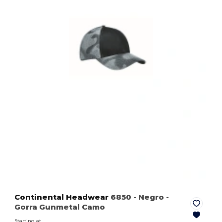
Continental Headwear
6850
- Negro
-
Gorra Gunmetal Camo
Starting at