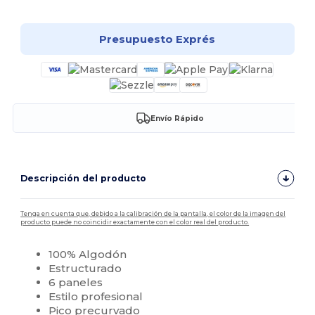
Presupuesto Exprés
Envío Rápido
Descripción del producto
Tenga en cuenta que, debido a la calibración de la pantalla, el color de la imagen del
producto puede no coincidir exactamente con el color real del producto.
100% Algodón
Estructurado
6 paneles
Estilo profesional
Pico precurvado