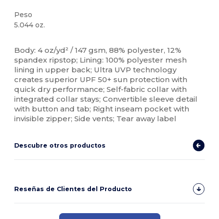
Peso
5.044 oz.
Personalizable
Body: 4 oz/yd² / 147 gsm, 88% polyester, 12%
spandex ripstop; Lining: 100% polyester mesh
lining in upper back; Ultra UVP technology
creates superior UPF 50+ sun protection with
quick dry performance; Self-fabric collar with
integrated collar stays; Convertible sleeve detail
with button and tab; Right inseam pocket with
invisible zipper; Side vents; Tear away label
Descubre otros productos
Reseñas de Clientes del Producto