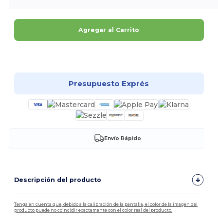
Agregar al Carrito
¡Personalízalo!
Presupuesto Exprés
Envío Rápido
Descripción del producto
Tenga en cuenta que, debido a la calibración de la pantalla, el color de la imagen del
producto puede no coincidir exactamente con el color real del producto.