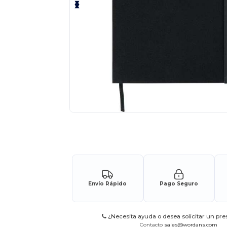
Solicita una cotización personalizada p
Envío Rápido
Pago Seguro
¿Necesita ayuda o desea solicitar un pr
Contacto
sales@wordans.com