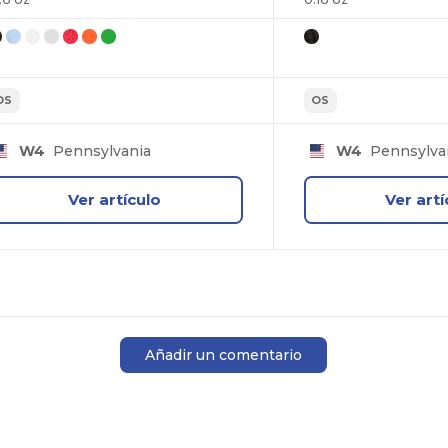
OS
OS
W4
Pennsylvania
W4
Pennsylva
Ver artículo
Ver artí
Añadir un comentario