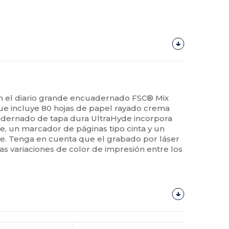
n el diario grande encuadernado FSC® Mix
que incluye 80 hojas de papel rayado crema
uadernado de tapa dura UltraHyde incorpora
re, un marcador de páginas tipo cinta y un
le. Tenga en cuenta que el grabado por láser
 variaciones de color de impresión entre los