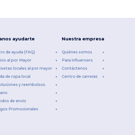
anos ayudarte
Nuestra empresa
ro de ayuda (FAQ)
Quiénes somos
ios al por Mayor
Para influencers
setas locales al por mayor
Contáctenos
da de ropa local
Centro de carreras
oluciones y reembolsos
ario
odos de envío
igos Promocionales