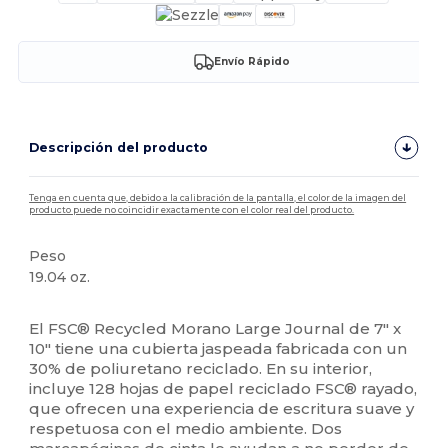
Envío Rápido
Descripción del producto
Tenga en cuenta que, debido a la calibración de la pantalla, el color de la imagen del
producto puede no coincidir exactamente con el color real del producto.
Peso
19.04 oz.
Alto stock
El FSC® Recycled Morano Large Journal de 7" x
10" tiene una cubierta jaspeada fabricada con un
30% de poliuretano reciclado. En su interior,
incluye 128 hojas de papel reciclado FSC® rayado,
que ofrecen una experiencia de escritura suave y
respetuosa con el medio ambiente. Dos