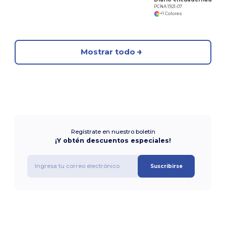
PCNA 1921-07
+1 Colores
Mostrar todo
Regístrate en nuestro boletín
¡Y obtén descuentos especiales!
Suscribirse