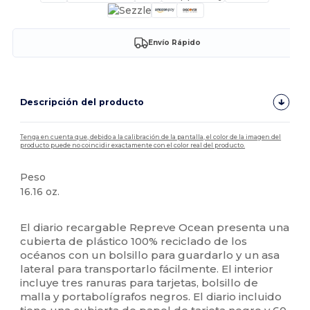
Envío Rápido
Descripción del producto
Tenga en cuenta que, debido a la calibración de la pantalla, el color de la imagen del
producto puede no coincidir exactamente con el color real del producto.
Peso
16.16 oz.
Alto stock
El diario recargable Repreve Ocean presenta una
cubierta de plástico 100% reciclado de los
océanos con un bolsillo para guardarlo y un asa
lateral para transportarlo fácilmente. El interior
incluye tres ranuras para tarjetas, bolsillo de
malla y portabolígrafos negros. El diario incluido