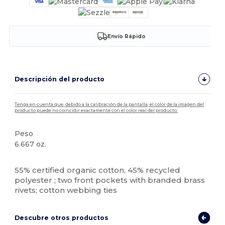
Envío Rápido
Descripción del producto
Tenga en cuenta que, debido a la calibración de la pantalla, el color de la imagen del
producto puede no coincidir exactamente con el color real del producto.
Peso
6.667 oz.
Orgánico
Orgánico
Orgánico
Alto stock
Personalizable
55% certified organic cotton, 45% recycled
polyester ; two front pockets with branded brass
rivets; cotton webbing ties
Descubre otros productos