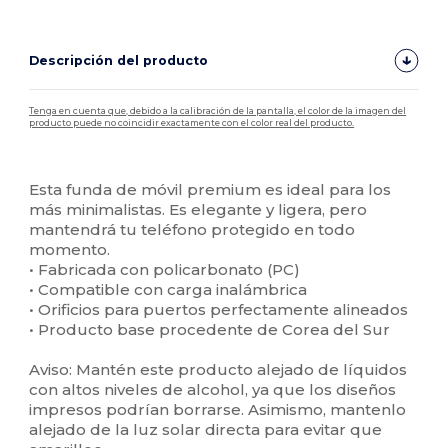
Descripción del producto
Tenga en cuenta que, debido a la calibración de la pantalla, el color de la imagen del
producto puede no coincidir exactamente con el color real del producto.
Personalizable
Alto stock
Esta funda de móvil premium es ideal para los
más minimalistas. Es elegante y ligera, pero
mantendrá tu teléfono protegido en todo
momento.
• Fabricada con policarbonato (PC)
• Compatible con carga inalámbrica
• Orificios para puertos perfectamente alineados
• Producto base procedente de Corea del Sur
Aviso: Mantén este producto alejado de líquidos
con altos niveles de alcohol, ya que los diseños
impresos podrían borrarse. Asimismo, mantenlo
alejado de la luz solar directa para evitar que