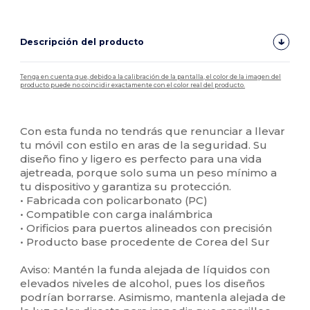
Descripción del producto
Tenga en cuenta que, debido a la calibración de la pantalla, el color de la imagen del
producto puede no coincidir exactamente con el color real del producto.
Personalizable
Alto stock
Con esta funda no tendrás que renunciar a llevar
tu móvil con estilo en aras de la seguridad. Su
diseño fino y ligero es perfecto para una vida
ajetreada, porque solo suma un peso mínimo a
tu dispositivo y garantiza su protección.
• Fabricada con policarbonato (PC)
• Compatible con carga inalámbrica
• Orificios para puertos alineados con precisión
• Producto base procedente de Corea del Sur
Aviso: Mantén la funda alejada de líquidos con
elevados niveles de alcohol, pues los diseños
podrían borrarse. Asimismo, mantenla alejada de