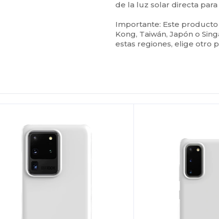
de la luz solar directa par
Importante: Este producto
Kong, Taiwán, Japón o Sing
estas regiones, elige otro 
Personalízalo!
¡Personalízalo!