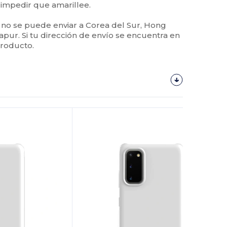
a impedir que amarillee.
 no se puede enviar a Corea del Sur, Hong
apur. Si tu dirección de envío se encuentra en
producto.
¡Personalízalo!