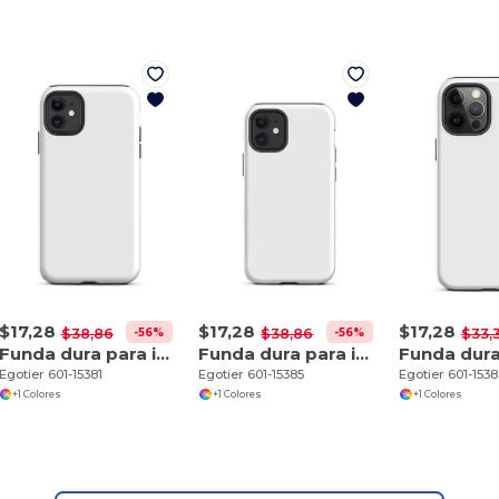
$17,28
$17,28
$17,28
-56%
-56%
$38,86
$38,86
$33,
Funda dura para iPhone 11
Funda dura para iPhone 12 mini
Egotier 601-15381
Egotier 601-15385
Egotier 601-153
+1 Colores
+1 Colores
+1 Colores