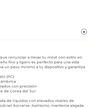
ue renunciar a llevar tu móvil con estilo en
seño fino y ligero es perfecto para una vida
a un peso mínimo a tu dispositivo y garantiza
ato (PC)
alámbrica
ineados con precisión
e de Corea del Sur
jada de líquidos con elevados niveles de
podrían borrarse. Asimismo, mantenla alejada