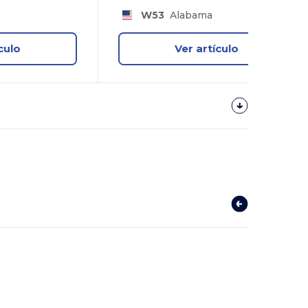
W53
Alabama
culo
Ver artículo