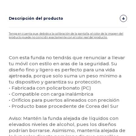
Descripción del producto
Tenga en cuenta que, debido a la calibración de la pantalla, el color de la imagen del
producto puede no coincidir exactamente con el color real del producto.
Personalizable
Alto stock
Con esta funda no tendrás que renunciar a llevar
tu móvil con estilo en aras de la seguridad. Su
diseño fino y ligero es perfecto para una vida
ajetreada, porque solo suma un peso mínimo a
tu dispositivo y garantiza su protección.
• Fabricada con policarbonato (PC)
• Compatible con carga inalámbrica
• Orificios para puertos alineados con precisión
• Producto base procedente de Corea del Sur
Aviso: Mantén la funda alejada de líquidos con
elevados niveles de alcohol, pues los diseños
podrían borrarse. Asimismo, mantenla alejada de