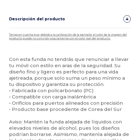
Descripción del producto
Tenga en cuenta que, debido a la calibración de la pantalla, el color de la imagen del
producto puede no coincidir exactamente con el color real del producto.
Personalizable
Alto stock
Con esta funda no tendrás que renunciar a llevar
tu móvil con estilo en aras de la seguridad. Su
diseño fino y ligero es perfecto para una vida
ajetreada, porque solo suma un peso mínimo a
tu dispositivo y garantiza su protección.
• Fabricada con policarbonato (PC)
• Compatible con carga inalámbrica
• Orificios para puertos alineados con precisión
• Producto base procedente de Corea del Sur
Aviso: Mantén la funda alejada de líquidos con
elevados niveles de alcohol, pues los diseños
podrían borrarse. Asimismo, mantenla alejada de