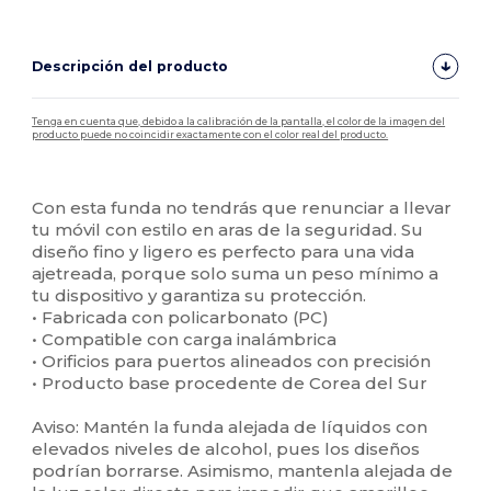
Descripción del producto
Tenga en cuenta que, debido a la calibración de la pantalla, el color de la imagen del
producto puede no coincidir exactamente con el color real del producto.
Personalizable
Alto stock
Con esta funda no tendrás que renunciar a llevar
tu móvil con estilo en aras de la seguridad. Su
diseño fino y ligero es perfecto para una vida
ajetreada, porque solo suma un peso mínimo a
tu dispositivo y garantiza su protección.
• Fabricada con policarbonato (PC)
• Compatible con carga inalámbrica
• Orificios para puertos alineados con precisión
• Producto base procedente de Corea del Sur
Aviso: Mantén la funda alejada de líquidos con
elevados niveles de alcohol, pues los diseños
podrían borrarse. Asimismo, mantenla alejada de