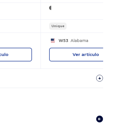
Unique
W53
Alabama
culo
Ver artículo