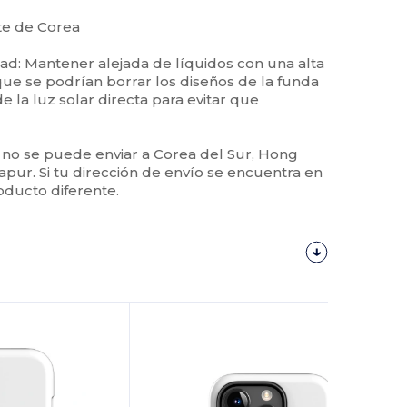
te de Corea
d: Mantener alejada de líquidos con una alta
que se podrían borrar los diseños de la funda
e la luz solar directa para evitar que
 no se puede enviar a Corea del Sur, Hong
apur. Si tu dirección de envío se encuentra en
oducto diferente.
¡Personalízalo!