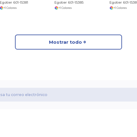
Egotier 601-15381
Egotier 601-15385
Egotier 601-153
+1 Colores
+1 Colores
+1 Colores
Mostrar todo