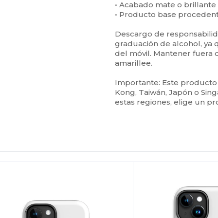
• Acabado mate o brillante
• Producto base proceden
Descargo de responsabilida
graduación de alcohol, ya 
del móvil. Mantener fuera d
amarillee.
Importante: Este producto
Kong, Taiwán, Japón o Sing
estas regiones, elige un pr
Personalízalo!
¡Personalízalo!