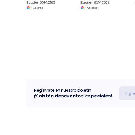
Egotier 601-15383
Egotier 601-15382
+1 Colores
+1 Colores
Regístrate en nuestro boletín
¡Y obtén descuentos especiales!