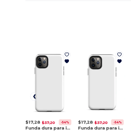
$17,28
$17,28
-54%
-54%
$37,20
$37,20
Funda dura para iPhone 11 Pro Max
Funda dura para iPhone 11 Pro