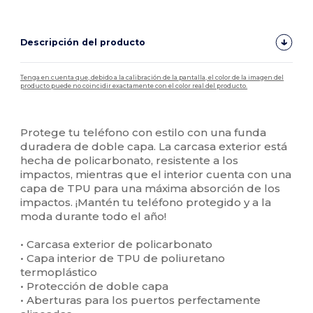
Descripción del producto
Tenga en cuenta que, debido a la calibración de la pantalla, el color de la imagen del
producto puede no coincidir exactamente con el color real del producto.
Personalizable
Alto stock
Protege tu teléfono con estilo con una funda
duradera de doble capa. La carcasa exterior está
hecha de policarbonato, resistente a los
impactos, mientras que el interior cuenta con una
capa de TPU para una máxima absorción de los
impactos. ¡Mantén tu teléfono protegido y a la
moda durante todo el año!
• Carcasa exterior de policarbonato
• Capa interior de TPU de poliuretano
termoplástico
• Protección de doble capa
• Aberturas para los puertos perfectamente