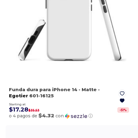
Funda dura para iPhone 14
- Matte
-
Egotier
601-16125
Starting at
$17.28
-
51
%
$35.53
$4.32
o 4 pagos de
con
ⓘ