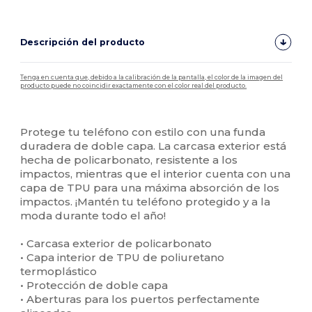
Descripción del producto
Tenga en cuenta que, debido a la calibración de la pantalla, el color de la imagen del
producto puede no coincidir exactamente con el color real del producto.
Personalizable
Alto stock
Protege tu teléfono con estilo con una funda
duradera de doble capa. La carcasa exterior está
hecha de policarbonato, resistente a los
impactos, mientras que el interior cuenta con una
capa de TPU para una máxima absorción de los
impactos. ¡Mantén tu teléfono protegido y a la
moda durante todo el año!
• Carcasa exterior de policarbonato
• Capa interior de TPU de poliuretano
termoplástico
• Protección de doble capa
• Aberturas para los puertos perfectamente