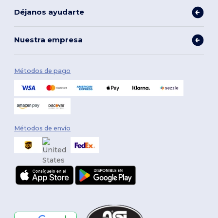
Déjanos ayudarte
Nuestra empresa
Métodos de pago
Métodos de envío