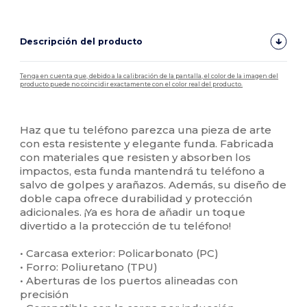
Descripción del producto
Tenga en cuenta que, debido a la calibración de la pantalla, el color de la imagen del
producto puede no coincidir exactamente con el color real del producto.
Personalizable
Alto stock
Haz que tu teléfono parezca una pieza de arte
con esta resistente y elegante funda. Fabricada
con materiales que resisten y absorben los
impactos, esta funda mantendrá tu teléfono a
salvo de golpes y arañazos. Además, su diseño de
doble capa ofrece durabilidad y protección
adicionales. ¡Ya es hora de añadir un toque
divertido a la protección de tu teléfono!
• Carcasa exterior: Policarbonato (PC)
• Forro: Poliuretano (TPU)
• Aberturas de los puertos alineadas con
precisión