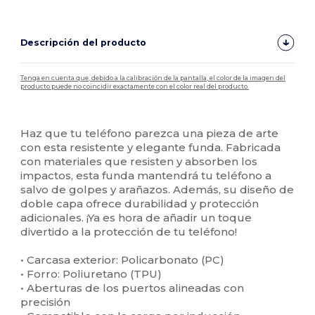
Descripción del producto
Tenga en cuenta que, debido a la calibración de la pantalla, el color de la imagen del
producto puede no coincidir exactamente con el color real del producto.
Personalizable
Alto stock
Haz que tu teléfono parezca una pieza de arte
con esta resistente y elegante funda. Fabricada
con materiales que resisten y absorben los
impactos, esta funda mantendrá tu teléfono a
salvo de golpes y arañazos. Además, su diseño de
doble capa ofrece durabilidad y protección
adicionales. ¡Ya es hora de añadir un toque
divertido a la protección de tu teléfono!
• Carcasa exterior: Policarbonato (PC)
• Forro: Poliuretano (TPU)
• Aberturas de los puertos alineadas con
precisión