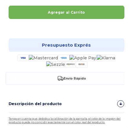
Agregar al Carrito
¡Personalízalo!
Presupuesto Exprés
Envío Rápido
Descripción del producto
Tenga en cuenta que, debido a la calibración de la pantalla, el color de la imagen del
producto puede no coincidir exactamente con el color real del producto.