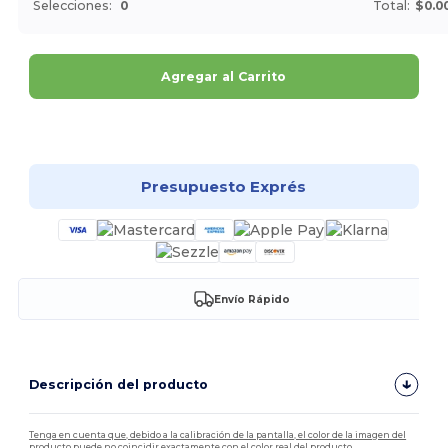
Selecciones:
0
Total:
$0.0
Agregar al Carrito
¡Personalízalo!
Presupuesto Exprés
Envío Rápido
Descripción del producto
Tenga en cuenta que, debido a la calibración de la pantalla, el color de la imagen del
producto puede no coincidir exactamente con el color real del producto.