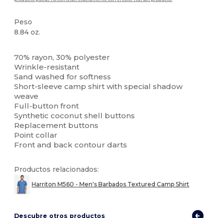
Peso
8.84 oz.
Personalizable
70% rayon, 30% polyester
Wrinkle-resistant
Sand washed for softness
Short-sleeve camp shirt with special shadow
weave
Full-button front
Synthetic coconut shell buttons
Replacement buttons
Point collar
Front and back contour darts
Productos relacionados:
Harriton M560 - Men's Barbados Textured Camp Shirt
Descubre otros productos