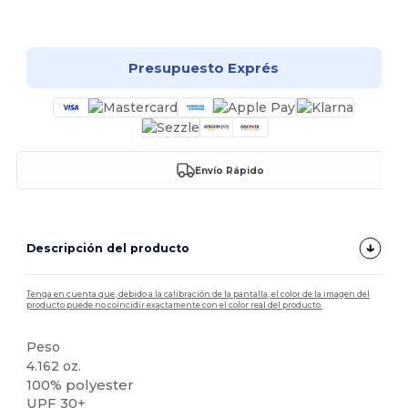
¡Personalízalo!
Presupuesto Exprés
Envío Rápido
Descripción del producto
Tenga en cuenta que, debido a la calibración de la pantalla, el color de la imagen del
producto puede no coincidir exactamente con el color real del producto.
Peso
4.162 oz.
100% polyester
UPF 30+