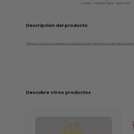
Lunes - Viernes 9am - 5pm EST
Descripción del producto
Tenga en cuenta que, debido a la calibración de la pantalla, el color de la imag
Descubre otros productos