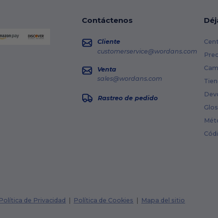
Contáctenos
Déj
Cliente
Cent
customerservice@wordans.com
Prec
Cami
Venta
sales@wordans.com
Tien
Dev
Rastreo de pedido
Glos
Mét
Cód
Política de Privacidad
|
Política de Cookies
|
Mapa del sitio