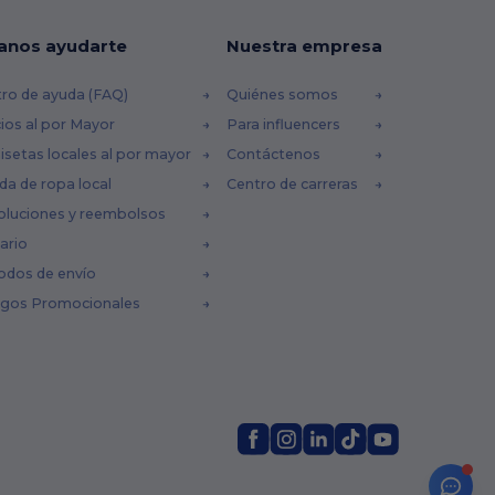
anos ayudarte
Nuestra empresa
ro de ayuda (FAQ)
Quiénes somos
ios al por Mayor
Para influencers
setas locales al por mayor
Contáctenos
da de ropa local
Centro de carreras
oluciones y reembolsos
ario
odos de envío
igos Promocionales