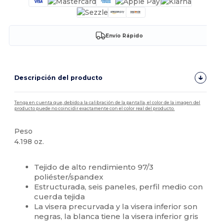
Envío Rápido
Descripción del producto
Tenga en cuenta que, debido a la calibración de la pantalla, el color de la imagen del
producto puede no coincidir exactamente con el color real del producto.
Peso
4.198 oz.
Alto stock
Personalizable
Tejido de alto rendimiento 97/3
poliéster/spandex
Estructurada, seis paneles, perfil medio con
cuerda tejida
La visera precurvada y la visera inferior son
negras, la blanca tiene la visera inferior gris