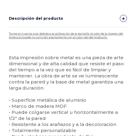
Descripción del producto
Tenga en cuenta que, debido a la calibración de la pantalla, el color de la imagen del
producto puede no coincidir exactamente con el color real del producto.
Personalizable
Esta impresión sobre metal es una pieza de arte
dimensional y de alta calidad que resiste el paso
del tiempo a la vez que es fácil de limpiar y
mantener. La obra de arte se ve luminescente
contra la pared y la base de metal garantiza una
larga duración.
• Superficie metálica de aluminio
• Marco de madera MDF
• Puede colgarse vertical u horizontalmente a
1/2" de la pared
• Resistente a los arañazos y a la decoloración
• Totalmente personalizable