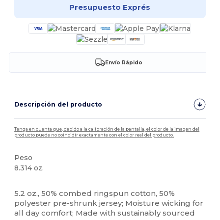
Presupuesto Exprés
Envío Rápido
Descripción del producto
Tenga en cuenta que, debido a la calibración de la pantalla, el color de la imagen del
producto puede no coincidir exactamente con el color real del producto.
Peso
8.314 oz.
Etiqueta extraíble
Personalizable
5.2 oz., 50% combed ringspun cotton, 50%
polyester pre-shrunk jersey; Moisture wicking for
all day comfort; Made with sustainably sourced