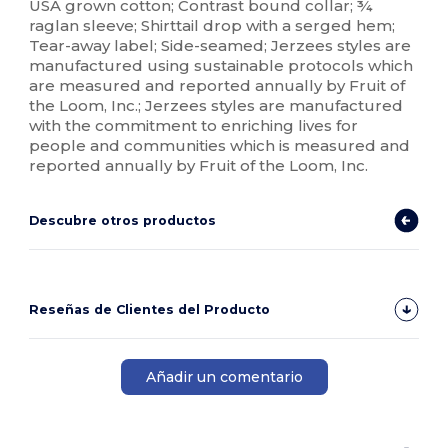
USA grown cotton; Contrast bound collar; ¾
raglan sleeve; Shirttail drop with a serged hem;
Tear-away label; Side-seamed; Jerzees styles are
manufactured using sustainable protocols which
are measured and reported annually by Fruit of
the Loom, Inc.; Jerzees styles are manufactured
with the commitment to enriching lives for
people and communities which is measured and
reported annually by Fruit of the Loom, Inc.
Descubre otros productos
Reseñas de Clientes del Producto
Añadir un comentario