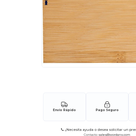
Solicita una cotización personalizada p
Envío Rápido
Pago Seguro
¿Necesita ayuda o desea solicitar un pr
Contacto
sales@wordans.com