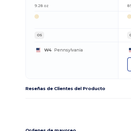
9.28 oz
8
OS
W4
Pennsylvania
Reseñas de Clientes del Producto
Ordenes de mayoreo