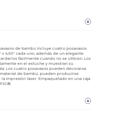
savasos de bambú incluye cuatro posavasos
 x 4,50'' cada uno, además de un elegante
rdarlos fácilmente cuando no se utilicen. Los
ctamente en el estuche y muestran su
da. Los cuatro posavasos pueden decorarse.
l material de bambú, pueden producirse
de la impresión láser. Empaquetado en una caja
 FSC®.