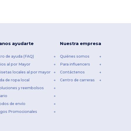
anos ayudarte
Nuestra empresa
ro de ayuda (FAQ)
Quiénes somos
ios al por Mayor
Para influencers
setas locales al por mayor
Contáctenos
da de ropa local
Centro de carreras
oluciones y reembolsos
ario
odos de envío
igos Promocionales