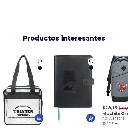
Productos interesantes
$28,13
$30,
PCNA 3450-15
+1 Colores