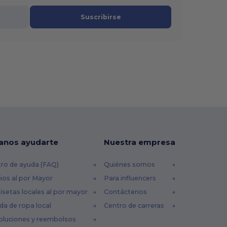
Suscribirse
anos ayudarte
Nuestra empresa
ro de ayuda (FAQ)
Quiénes somos
ios al por Mayor
Para influencers
setas locales al por mayor
Contáctenos
da de ropa local
Centro de carreras
oluciones y reembolsos