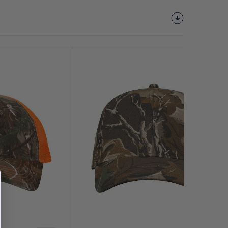
¡Personalízalo!