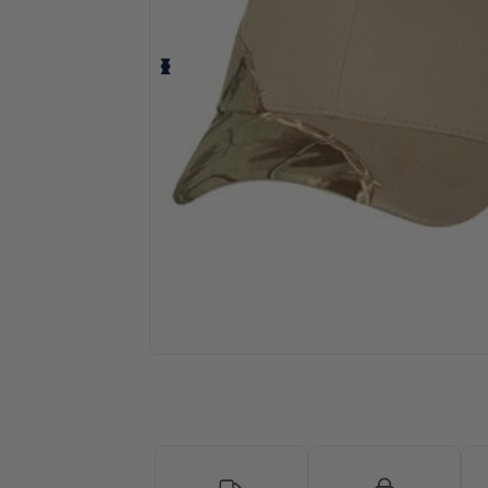
¡Personaliza tu producto onlin