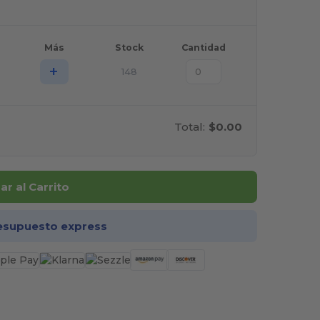
Más
Stock
Cantidad
+
148
Total:
$0.00
r al Carrito
esupuesto express