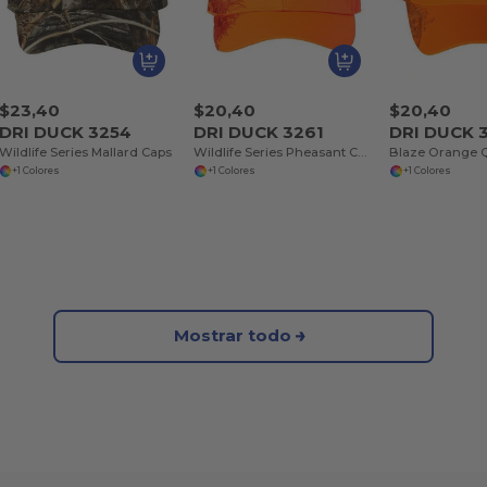
$23,40
$20,40
$20,40
DRI DUCK 3254
DRI DUCK 3261
DRI DUCK 
Wildlife Series Mallard Caps
Wildlife Series Pheasant Cap
Blaze Orange Q
+1 Colores
+1 Colores
+1 Colores
Mostrar todo