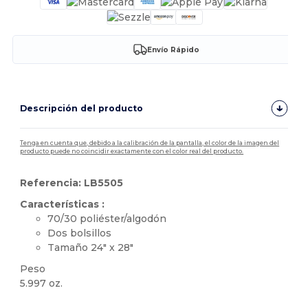
Envío Rápido
Descripción del producto
Tenga en cuenta que, debido a la calibración de la pantalla, el color de la imagen del
producto puede no coincidir exactamente con el color real del producto.
Referencia: LB5505
Características :
70/30 poliéster/algodón
Dos bolsillos
Tamaño 24" x 28"
Peso
5.997 oz.
Alto stock
Personalizable