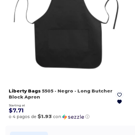
Liberty Bags
5505
- Negro
- Long Butcher
Block Apron
Starting at
$7.71
$1.93
o 4 pagos de
con
ⓘ