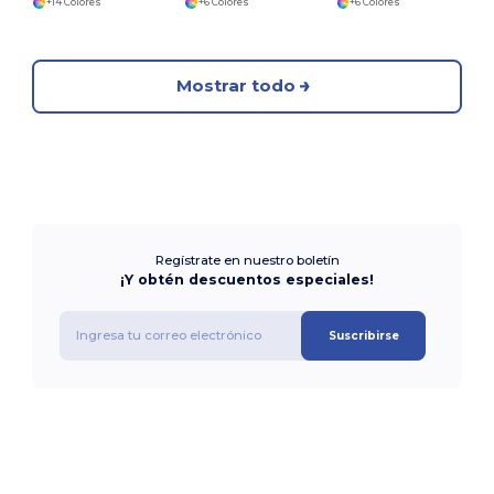
+14 Colores
+6 Colores
+6 Colores
Mostrar todo
Regístrate en nuestro boletín
¡Y obtén descuentos especiales!
Suscribirse