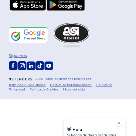
Síguenos
2026. Todos los derechos reservados
Términos y Condiciones
|
Política de personalización
|
Política de
Privacidad
|
Política de Cookies
|
Mapa del sitio
👋
Hola
Si tienes dudas o preguntas,