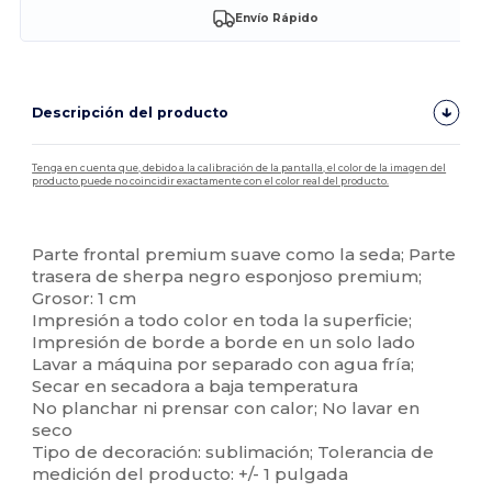
Envío Rápido
Descripción del producto
Tenga en cuenta que, debido a la calibración de la pantalla, el color de la imagen del
producto puede no coincidir exactamente con el color real del producto.
Personalizable
Parte frontal premium suave como la seda; Parte
trasera de sherpa negro esponjoso premium;
Grosor: 1 cm
Impresión a todo color en toda la superficie;
Impresión de borde a borde en un solo lado
Lavar a máquina por separado con agua fría;
Secar en secadora a baja temperatura
No planchar ni prensar con calor; No lavar en
seco
Tipo de decoración: sublimación; Tolerancia de
medición del producto: +/- 1 pulgada