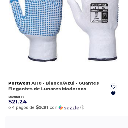
Portwest
A110
- Blanco/Azul
- Guantes
Elegantes de Lunares Modernos
Starting at
$21.24
$5.31
o 4 pagos de
con
ⓘ