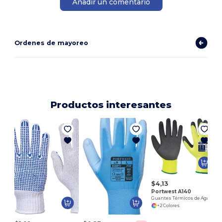
Añadir un comentario
Ordenes de mayoreo
Productos interesantes
$4,13
Portwest A140
Guantes Térmicos de Agarre para Climas Fríos
+2 Colores