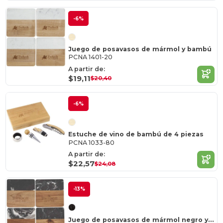
-6%
Juego de posavasos de mármol y bambú
PCNA 1401-20
A partir de:
$19,11
$20,40
-6%
Estuche de vino de bambú de 4 piezas
PCNA 1033-80
A partir de:
$22,57
$24,08
-13%
Juego de posavasos de mármol negro y madera