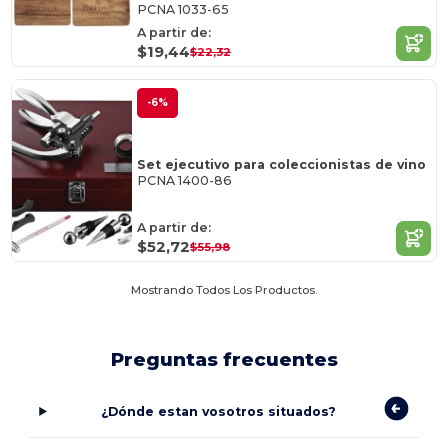
PCNA 1033-65
A partir de:
$19,44
$22,32
-6%
Set ejecutivo para coleccionistas de vino
PCNA 1400-86
A partir de:
$52,72
$55,98
Mostrando Todos Los Productos.
Preguntas frecuentes
¿Dónde estan vosotros situados?