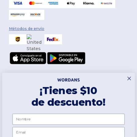
Métodos de envío
¡Tienes $10
de descuento!
Síguenos
Nombre
Email
2026. Todos los derechos reservados