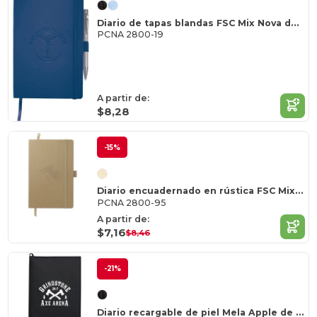
Diario de tapas blandas FSC Mix Nova de 5,5 x 8,5 pulgadas
PCNA 2800-19
A partir de:
$8,28
-15%
Diario encuadernado en rústica FSC Mix Stone de 5,5 x 8,5 pulgadas
PCNA 2800-95
A partir de:
$7,16
$8,46
-21%
Diario recargable de piel Mela Apple de 7" x 10