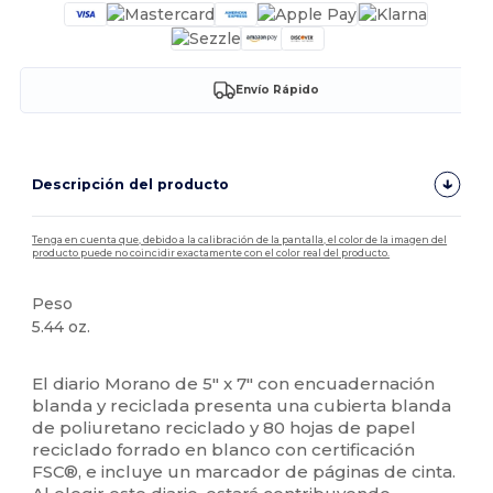
Envío Rápido
Descripción del producto
Tenga en cuenta que, debido a la calibración de la pantalla, el color de la imagen del
producto puede no coincidir exactamente con el color real del producto.
Peso
5.44 oz.
Alto stock
El diario Morano de 5" x 7" con encuadernación
blanda y reciclada presenta una cubierta blanda
de poliuretano reciclado y 80 hojas de papel
reciclado forrado en blanco con certificación
FSC®, e incluye un marcador de páginas de cinta.