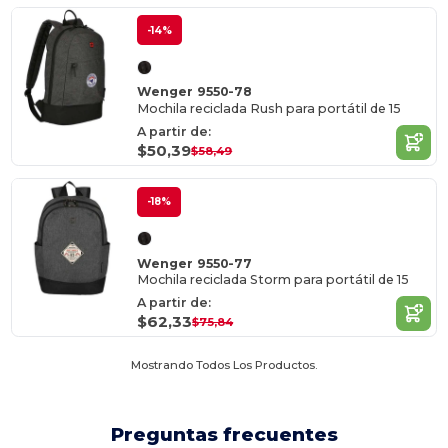
-14%
Wenger 9550-78
Mochila reciclada Rush para portátil de 15
A partir de:
$50,39
$58,49
-18%
Wenger 9550-77
Mochila reciclada Storm para portátil de 15
A partir de:
$62,33
$75,84
Mostrando Todos Los Productos.
Preguntas frecuentes