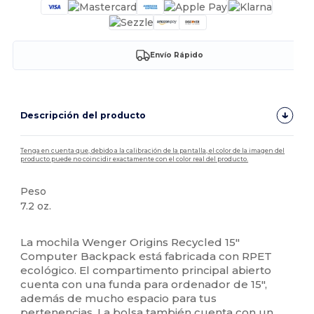
Envío Rápido
Descripción del producto
Tenga en cuenta que, debido a la calibración de la pantalla, el color de la imagen del
producto puede no coincidir exactamente con el color real del producto.
Peso
7.2 oz.
Alto stock
La mochila Wenger Origins Recycled 15"
Computer Backpack está fabricada con RPET
ecológico. El compartimento principal abierto
cuenta con una funda para ordenador de 15",
además de mucho espacio para tus
pertenencias. La bolsa también cuenta con un