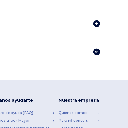
anos ayudarte
Nuestra empresa
ro de ayuda (FAQ)
Quiénes somos
ios al por Mayor
Para influencers