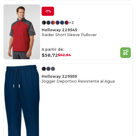
-7%
+2
Holloway 229545
Raider Short Sleeve Pullover
A partir de:
$58,72
$62,84
Holloway 229559
Jogger Deportivo Resistente al Agua