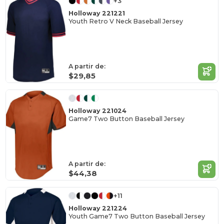
+3
Holloway 221221
Youth Retro V Neck Baseball Jersey
A partir de:
$29,85
Holloway 221024
Game7 Two Button Baseball Jersey
A partir de:
$44,38
+11
Holloway 221224
Youth Game7 Two Button Baseball Jersey