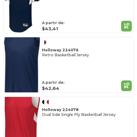
A partir de:
$43,41
Holloway 224076
Retro Basketball Jersey
A partir de:
$42,64
Holloway 224078
Dual Side Single Ply Basketball Jersey