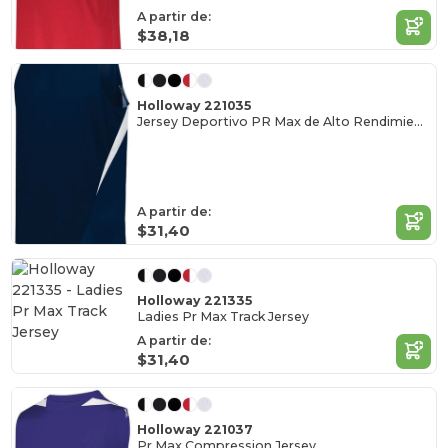
A partir de:
$38,18
Holloway 221035
Jersey Deportivo PR Max de Alto Rendimiento
A partir de:
$31,40
Holloway 221335
Ladies Pr Max Track Jersey
A partir de:
$31,40
Holloway 221037
Pr Max Compression Jersey