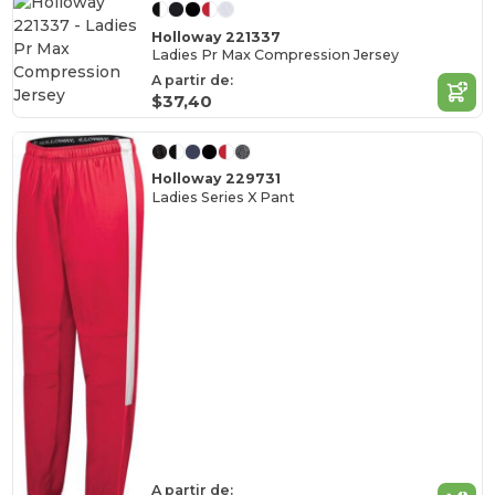
Holloway 221337
Ladies Pr Max Compression Jersey
A partir de:
$37,40
Holloway 229731
Ladies Series X Pant
A partir de: