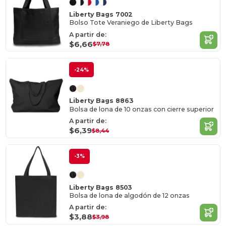
Liberty Bags 7002
Bolso Tote Veraniego de Liberty Bags
A partir de:
$6,66
$7,78
-24%
Liberty Bags 8863
Bolsa de lona de 10 onzas con cierre superior
A partir de:
$6,39
$8,44
-3%
Liberty Bags 8503
Bolsa de lona de algodón de 12 onzas
A partir de:
$3,88
$3,98