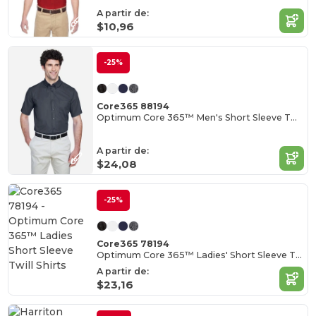
A partir de:
$10,96
-25%
Core365 88194
Optimum Core 365™ Men's Short Sleeve Twill Shirts
A partir de:
$24,08
-25%
Core365 78194
Optimum Core 365™ Ladies' Short Sleeve Twill Shirts
A partir de:
$23,16