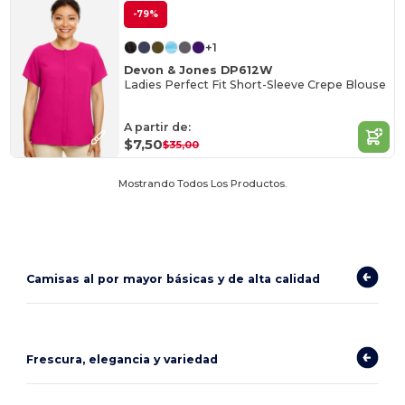
-79%
+1
Devon & Jones DP612W
Ladies Perfect Fit Short-Sleeve Crepe Blouse
A partir de:
$7,50
$35,00
Mostrando Todos Los Productos.
Camisas al por mayor básicas y de alta calidad
Frescura, elegancia y variedad