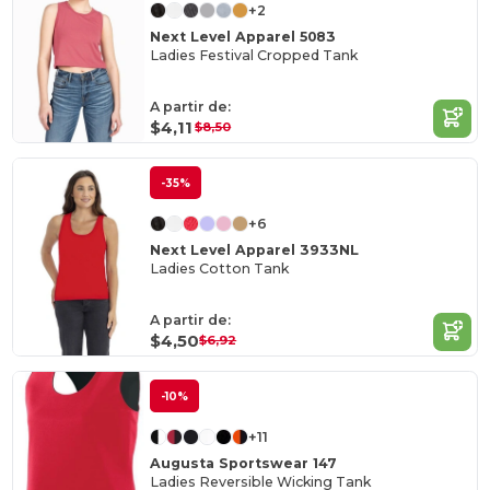
+2
Next Level Apparel 5083
Ladies Festival Cropped Tank
A partir de:
$4,11
$8,50
-35%
+6
Next Level Apparel 3933NL
Ladies Cotton Tank
A partir de:
$4,50
$6,92
-10%
+11
Augusta Sportswear 147
Ladies Reversible Wicking Tank