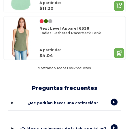
A partir de:
$11,20
Next Level Apparel 6338
Ladies Gathered Racerback Tank
A partir de:
$4,04
Mostrando Todos Los Productos.
Preguntas frecuentes
¿Me podrían hacer una cotización?
¿Cuál es su tolerancia de la tabla de tallas?