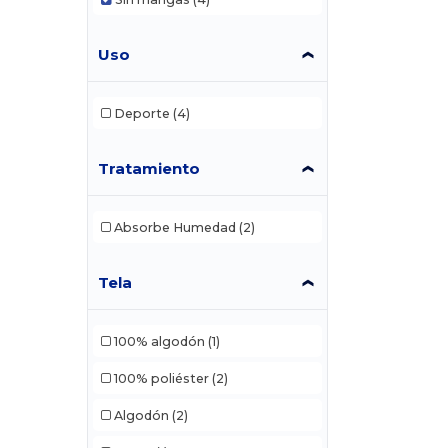
Uso
Deporte
(4)
Tratamiento
Absorbe Humedad
(2)
Tela
100% algodón
(1)
100% poliéster
(2)
Algodón
(2)