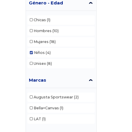
Género - Edad
Chicas
(1)
Hombres
(10)
Mujeres
(18)
Niños
(4)
Unisex
(8)
Marcas
Augusta Sportswear
(2)
Bella+Canvas
(1)
LAT
(1)