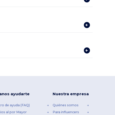
anos ayudarte
Nuestra empresa
ro de ayuda (FAQ)
Quiénes somos
ios al por Mayor
Para influencers